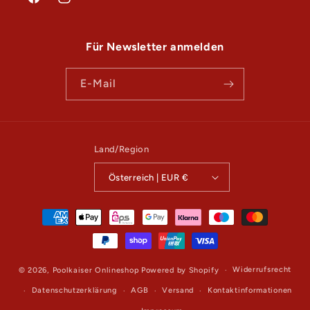
Facebook
Instagram
l
t
Für Newsletter anmelden
E-Mail
Land/Region
Österreich | EUR €
Zahlungsmethoden
Widerrufsrecht
© 2026,
Poolkaiser Onlineshop
Powered by Shopify
Datenschutzerklärung
AGB
Versand
Kontaktinformationen