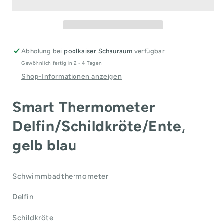
Thermometer
Thermometer
Ente
Ente
Abholung bei
poolkaiser Schauraum
verfügbar
Gewöhnlich fertig in 2 - 4 Tagen
Shop-Informationen anzeigen
Smart Thermometer
Delfin/Schildkröte/Ente,
gelb blau
Schwimmbadthermometer
Delfin
Schildkröte