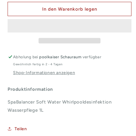
SpaBalancer
SpaBalancer
Soft
Soft
In den Warenkorb legen
Water
Water
Whirlpooldesinfektion
Whirlpooldesinfektion
Wasserpflege
Wasserpflege
Abholung bei
poolkaiser Schauraum
verfügbar
Gewöhnlich fertig in 2 - 4 Tagen
Shop-Informationen anzeigen
Produktinformation
SpaBalancer Soft Water Whirlpooldesinfektion
Wasserpflege 1L
Teilen